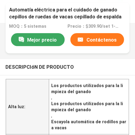
Automatía eléctrica para el cuidado de ganado
cepillos de ruedas de vacas cepillado de espalda
rascador
MOQ：5 sistemas
Precio：$309.90/set 1-49 sets
Mejor precio
Contáctenos
DESCRIPCIóN DE PRODUCTO
Los productos utilizados para la li
mpieza del ganado
,
Los productos utilizados para la li
Alta luz:
mpieza del ganado
,
Escayola automática de rodillos par
a vacas