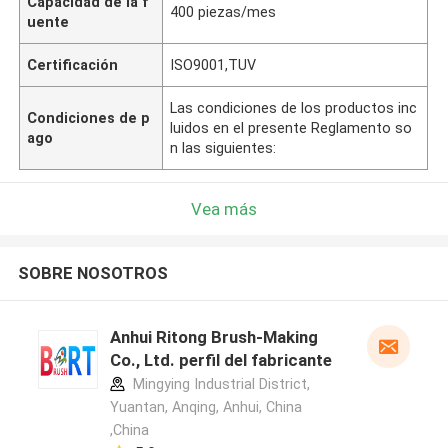
Capacidad de la f
400 piezas/mes
uente
Certificación
ISO9001,TUV
Las condiciones de los productos inc
Condiciones de p
luidos en el presente Reglamento so
ago
n las siguientes:
Vea más
SOBRE NOSOTROS
Anhui Ritong Brush-Making
Co., Ltd. perfil del fabricante
Mingying Industrial District,
Yuantan, Anqing, Anhui, China
,China