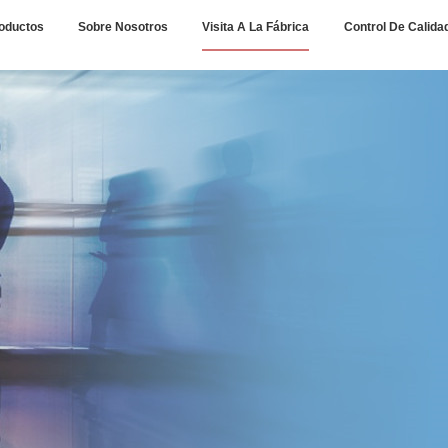
oductos
Sobre Nosotros
Visita A La Fábrica
Control De Calida