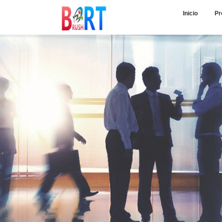
Inicio
Pr