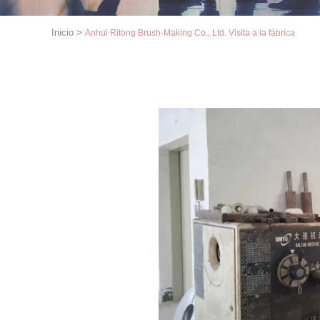
Inicio
>
Anhui Ritong Brush-Making Co., Ltd. Visita a la fábrica