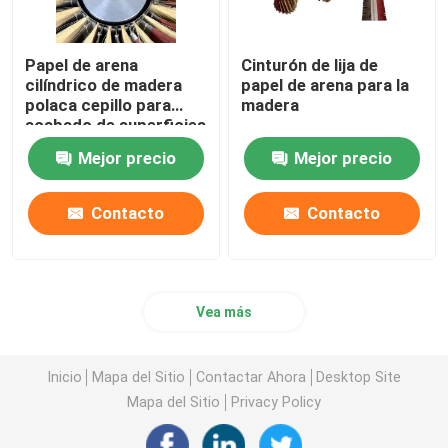
Papel de arena
Cinturón de lija de
cilíndrico de madera
papel de arena para la
polaca cepillo para
madera
acabado de superficies
metálicas
Mejor precio
Mejor precio
Contacto
Contacto
Vea más
Inicio
Mapa del Sitio
Contactar Ahora
Desktop Site
Mapa del Sitio
Privacy Policy