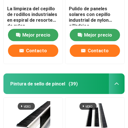
La limpieza del cepillo
Pulido de paneles
de rodillos industriales
solares con cepillo
en espiral de resorte
industrial de nylon
de nylon
cilíndrico
Mejor precio
Mejor precio
Contacto
Contacto
Pintura de sello de pincel
(39)