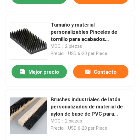
Tamaño y material
personalizables Pinceles de
tornillo para acabados
industriales de madera
MOQ：2 piezas
Precio：USD 6-20 per Piece
Mejor precio
Contacto
Brushes industriales de latón
personalizados de material de
nylon de base de PVC para
eliminar el polvo
MOQ：2 piezas
Precio：USD 6-20 per Piece