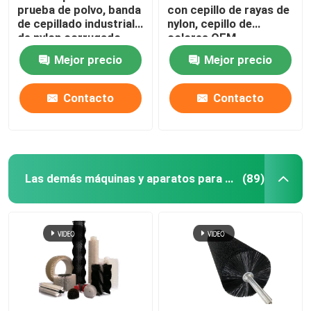
prueba de polvo, banda
con cepillo de rayas de
de cepillado industrial
nylon, cepillo de
de nylon corrugado
colores OEM
personalizado
Mejor precio
Mejor precio
Contacto
Contacto
Las demás máquinas y aparatos para la fabricación de plásticos
(89)