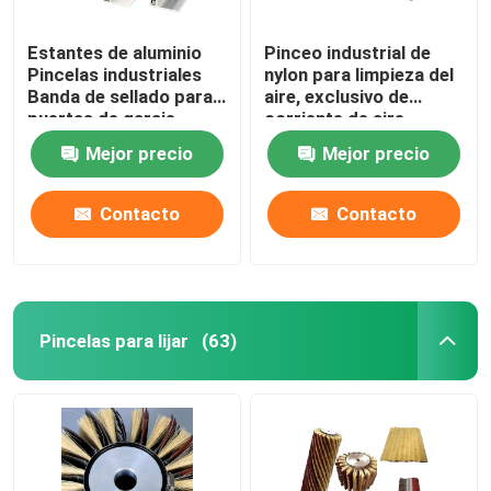
Estantes de aluminio
Pinceo industrial de
Pincelas industriales
nylon para limpieza del
Banda de sellado para
aire, exclusivo de
puertas de garaje
corriente de aire
Mejor precio
Mejor precio
Contacto
Contacto
Pincelas para lijar
(63)