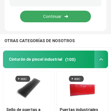
El pincel para extender la web
Cepillos industriales a medida
OTRAS CATEGORÍAS DE NOSOTROS
Cinturón de pincel industrial
(100)
Sello de puertas a
Puertas industriales