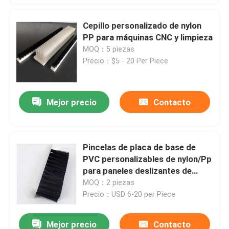
Cepillo personalizado de nylon
PP para máquinas CNC y limpieza
MOQ：5 piezas
Precio：$5 - 20 Per Piece
Mejor precio
Contacto
Pincelas de placa de base de
PVC personalizables de nylon/Pp
para paneles deslizantes de
muebles
MOQ：2 piezas
Precio：USD 6-20 per Piece
Mejor precio
Contacto