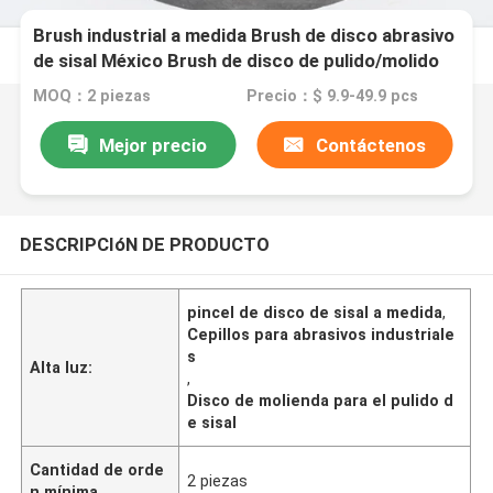
Brush industrial a medida Brush de disco abrasivo
de sisal México Brush de disco de pulido/molido
de sisal importado
MOQ：2 piezas
Precio：$ 9.9-49.9 pcs
Mejor precio
Contáctenos
DESCRIPCIóN DE PRODUCTO
pincel de disco de sisal a medida
,
Cepillos para abrasivos industriale
s
Alta luz:
,
Disco de molienda para el pulido d
e sisal
Cantidad de orde
2 piezas
n mínima