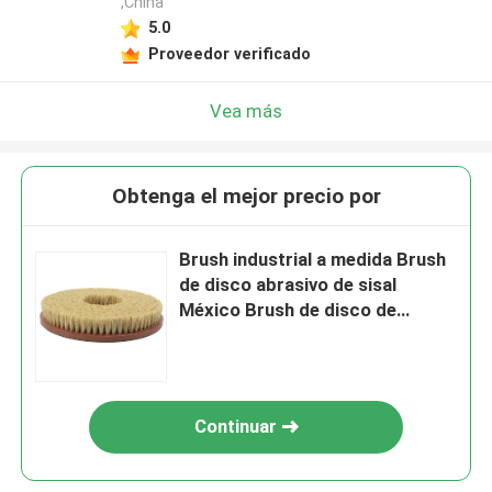
,China
5.0
Proveedor verificado
Vea más
Obtenga el mejor precio por
Brush industrial a medida Brush
de disco abrasivo de sisal
México Brush de disco de
pulido/molido de sisal importado
Continuar