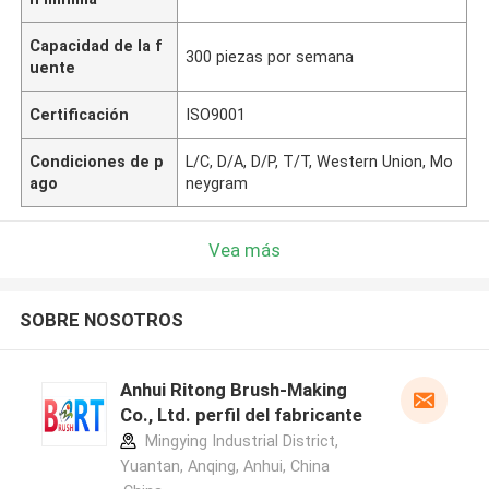
Capacidad de la f
300 piezas por semana
uente
Certificación
ISO9001
Condiciones de p
L/C, D/A, D/P, T/T, Western Union, Mo
ago
neygram
Vea más
SOBRE NOSOTROS
Anhui Ritong Brush-Making
Co., Ltd. perfil del fabricante
Mingying Industrial District,
Yuantan, Anqing, Anhui, China