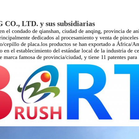
, LTD. y sus subsidiarias
n el condado de qianshan, ciudad de anqing, provincia de anh
incipalmente dedicados al procesamiento y venta de pinceles 
epillo/cepillo de placa.los productos se han exportado a África
en el establecimiento del estándar local de la industria de ce
e marca famosa de provincia/ciudad, y tiene 11 patentes para 