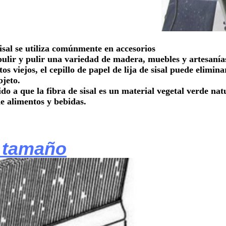
isal se utiliza comúnmente en accesorios
lir y pulir una variedad de madera, muebles y artesanía
os viejos, el cepillo de papel de lija de sisal puede elimi
bjeto.
a que la fibra de sisal es un material vegetal verde natura
de alimentos y bebidas.
l tamaño