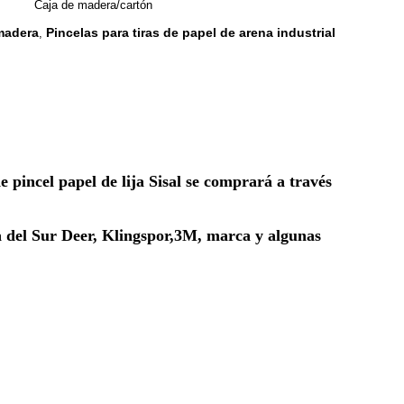
Caja de madera/cartón
 madera
Pincelas para tiras de papel de arena industrial
,
e pincel papel de lija Sisal se comprará a través 
el Sur Deer, Klingspor,3M, marca y algunas 