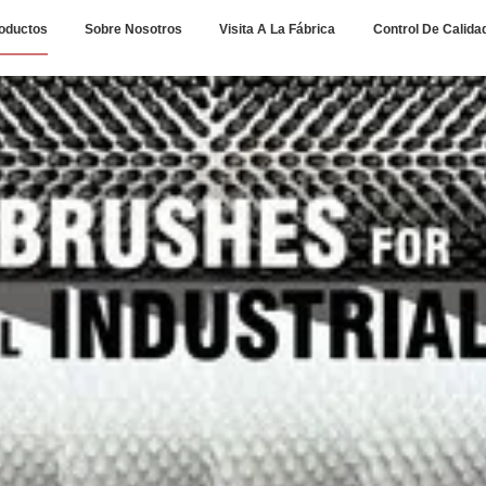
oductos
Sobre Nosotros
Visita A La Fábrica
Control De Calida