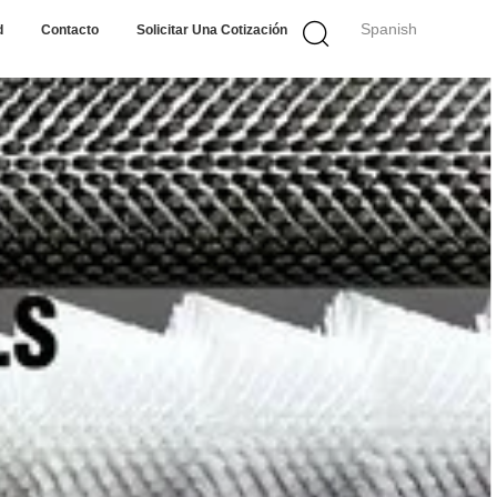
Spanish
d
Contacto
Solicitar Una Cotización