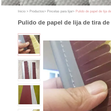
Inicio
>
Productos
>
Pincelas para lijar
>
Pulido de papel de lija d
Pulido de papel de lija de tira d