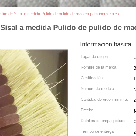
e tira de Sisal a medida Pulido de pulido de madera para industriales
e Sisal a medida Pulido de pulido de ma
Informacion basica
Lugar de origen:
C
Nombre de la marca:
B
Certificación:
Número de modelo:
N
Cantidad de orden mínima:
2
Precio:
$
Detalles de empaquetado:
C
Tiempo de entrega:
2