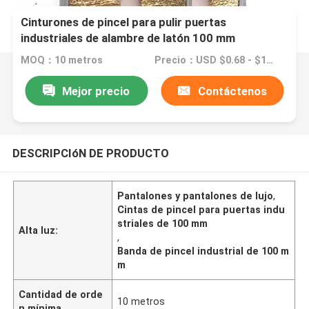
Cinturones de pincel para pulir puertas
industriales de alambre de latón 100 mm
MOQ：10 metros
Precio：USD $0.68 - $1.80 meters
Mejor precio
Contáctenos
DESCRIPCIóN DE PRODUCTO
Pantalones y pantalones de lujo
,
Cintas de pincel para puertas indu
striales de 100 mm
Alta luz:
,
Banda de pincel industrial de 100 m
m
Cantidad de orde
10 metros
n mínima